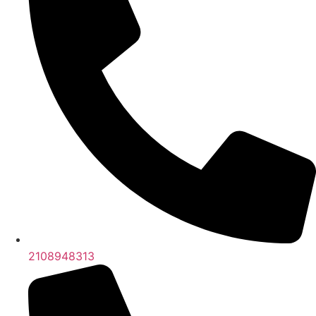
2108948313