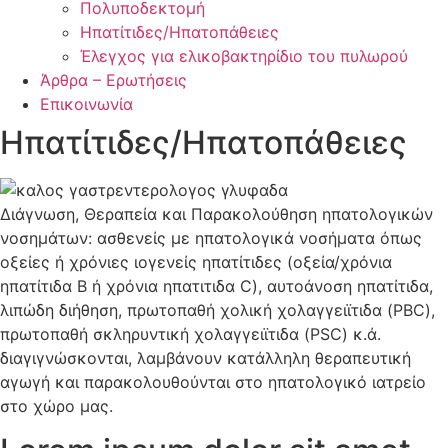
Πολυποδεκτομή
Ηπατίτιδες/Ηπατοπάθειες
Έλεγχος για ελικοβακτηρίδιο του πυλωρού
Άρθρα – Ερωτήσεις
Επικοινωνία
Ηπατίτιδες/Ηπατοπάθειες
Διάγνωση, Θεραπεία και Παρακολούθηση ηπατολογικών
νοσημάτων: ασθενείς με ηπατολογικά νοσήματα όπως
οξείες ή χρόνιες ιογενείς ηπατίτιδες (οξεία/χρόνια
ηπατίτιδα Β ή χρόνια ηπατιτιδα C), αυτοάνοση ηπατίτιδα,
λιπώδη διήθηση, πρωτοπαθή χολική χολαγγειϊτιδα (PBC),
πρωτοπαθή σκληρυντική χολαγγειϊτιδα (PSC) κ.ά.
διαγιγνώσκονται, λαμβάνουν κατάλληλη θεραπευτική
αγωγή και παρακολουθούνται στο ηπατολογικό ιατρείο
στο χώρο μας.