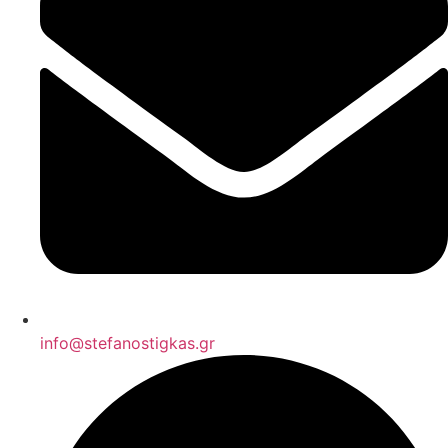
info@stefanostigkas.gr