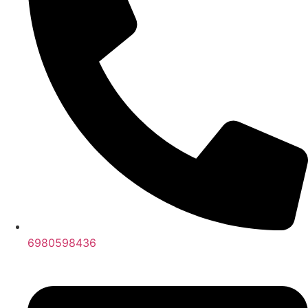
6980598436