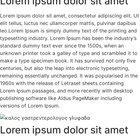
Lorem ipsum dolor sit amet
Lorem ipsum dolor sit amet, consectetur adipiscing elit. Ut
elit tellus, luctus nec ullamcorper mattis, pulvinar dapibus
leo.Lorem Ipsum is simply dummy text of the printing and
typesetting industry. Lorem Ipsum has been the industry’s
standard dummy text ever since the 1500s, when an
unknown printer took a galley of type and scrambled it to
make a type specimen book. It has survived not only five
centuries, but also the leap into electronic typesetting,
remaining essentially unchanged. It was popularised in the
1960s with the release of Letraset sheets containing
Lorem Ipsum passages, and more recently with desktop
publishing software like Aldus PageMaker including
versions of Lorem Ipsum.
Lorem ipsum dolor sit amet