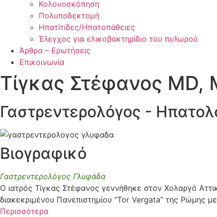
Κολονοσκόπηση
Πολυποδεκτομή
Ηπατίτιδες/Ηπατοπάθειες
Έλεγχος για ελικοβακτηρίδιο του πυλωρού
Άρθρα – Ερωτήσεις
Επικοινωνία
Τίγκας Στέφανος MD, 
Γαστρεντερολόγος - Ηπατολ
Βιογραφικό
Γαστρεντερολόγος Γλυφάδα
Ο ιατρός Τίγκας Στέφανος γεννήθηκε στον Χολαργό Αττικ
διακεκριμένου Πανεπιστημίου “Tor Vergata” της Ρώμης με
Περισσότερα